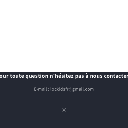
our toute question n'hésitez pas à nous contacter
E-mail : lockidsfr@gmail.com
Instagram