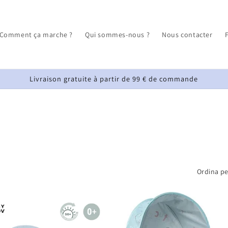
Comment ça marche ?
Qui sommes-nous ?
Nous contacter
Livraison gratuite à partir de 99 € de commande
Ordina pe