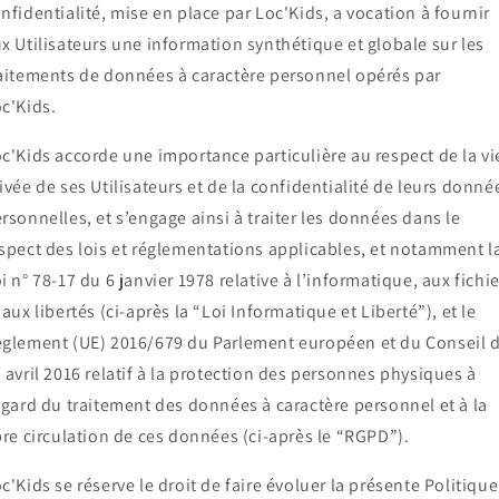
nfidentialité, mise en place par Loc'Kids, a vocation à fournir
x Utilisateurs une information synthétique et globale sur les
aitements de données à caractère personnel opérés par
c'Kids.
c'Kids accorde une importance particulière au respect de la vi
ivée de ses Utilisateurs et de la confidentialité de leurs donné
rsonnelles, et s’engage ainsi à traiter les données dans le
spect des lois et réglementations applicables, et notamment l
i n° 78-17 du 6 janvier 1978 relative à l’informatique, aux fichi
 aux libertés (ci-après la “Loi Informatique et Liberté”), et le
glement (UE) 2016/679 du Parlement européen et du Conseil 
 avril 2016 relatif à la protection des personnes physiques à
égard du traitement des données à caractère personnel et à la
bre circulation de ces données (ci-après le “RGPD”).
c'Kids se réserve le droit de faire évoluer la présente Politique