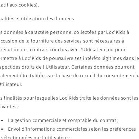
latif aux cookies).
nalités et utilisation des données
s données à caractère personnel collectées par Loc'Kids à
occasion de la fourniture des services sont nécessaires à
exécution des contrats conclus avec l’Utilisateur, ou pour
rmettre à Loc'Kids de poursuivre ses intérêts légitimes dans l
spect des droits de l’Utilisateur. Certaines données pourront
alement être traitées sur la base du recueil du consentement 
Utilisateur.
s finalités pour lesquelles Loc'Kids traite les données sont les
ivantes :
La gestion commerciale et comptable du contrat ;
Envoi d’informations commerciales selon les préférences
sélectionnées par l’utilisateur ;