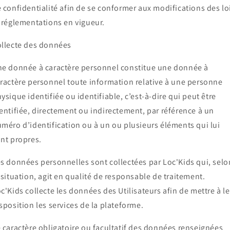
 confidentialité afin de se conformer aux modifications des lo
 réglementations en vigueur.
llecte des données
e donnée à caractère personnel constitue une donnée à
ractère personnel toute information relative à une personne
ysique identifiée ou identifiable, c’est-à-dire qui peut être
entifiée, directement ou indirectement, par référence à un
méro d’identification ou à un ou plusieurs éléments qui lui
nt propres.
s données personnelles sont collectées par Loc'Kids qui, selo
 situation, agit en qualité de responsable de traitement.
c'Kids collecte les données des Utilisateurs afin de mettre à l
sposition les services de la plateforme.
 caractère obligatoire ou facultatif des données renseignées