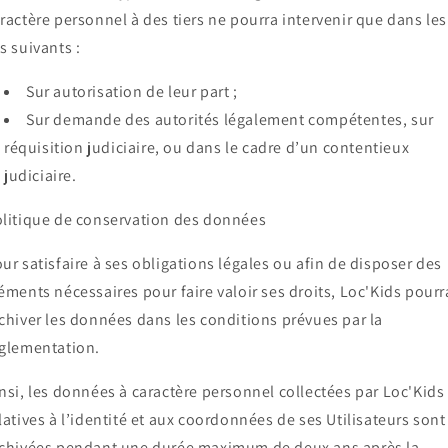
ractère personnel à des tiers ne pourra intervenir que dans les
s suivants :
Sur autorisation de leur part ;
Sur demande des autorités légalement compétentes, sur
réquisition judiciaire, ou dans le cadre d’un contentieux
judiciaire.
litique de conservation des données
ur satisfaire à ses obligations légales ou afin de disposer des
éments nécessaires pour faire valoir ses droits, Loc'Kids pourr
chiver les données dans les conditions prévues par la
glementation.
nsi, les données à caractère personnel collectées par Loc'Kids
latives à l’identité et aux coordonnées de ses Utilisateurs sont
chivées pendant une durée maximum de deux ans après la