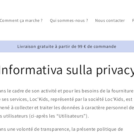
Comment ça marche ?
Qui sommes-nous ?
Nous contacter
Livraison gratuite à partir de 99 € de commande
Informativa sulla privac
ns le cadre de son activité et pour les besoins de la fourniture
 ses services, Loc'Kids, représenté par la société Loc'Kids, est
ené à collecter et traiter les données à caractère personnel d
s utilisateurs (ci-après les “Utilisateurs”).
ns une volonté de transparence, la présente politique de