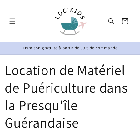
Vai
direttamente
ai contenuti
Carrello
Livraison gratuite à partir de 99 € de commande
Location de Matériel
de Puériculture dans
la Presqu'île
Guérandaise