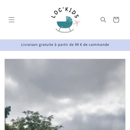
Vai
direttamente
ai contenuti
Carrello
Livraison gratuite à partir de 99 € de commande