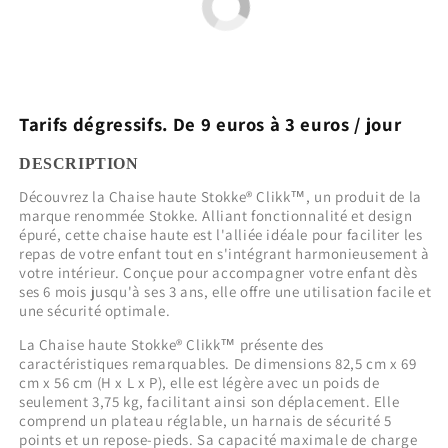
Tarifs dégressifs. De 9 euros à 3 euros / jour
DESCRIPTION
Découvrez la Chaise haute Stokke® Clikk™, un produit de la
marque renommée Stokke. Alliant fonctionnalité et design
épuré, cette chaise haute est l'alliée idéale pour faciliter les
repas de votre enfant tout en s'intégrant harmonieusement à
votre intérieur. Conçue pour accompagner votre enfant dès
ses 6 mois jusqu'à ses 3 ans, elle offre une utilisation facile et
une sécurité optimale.
La Chaise haute Stokke® Clikk™ présente des
caractéristiques remarquables. De dimensions 82,5 cm x 69
cm x 56 cm (H x L x P), elle est légère avec un poids de
seulement 3,75 kg, facilitant ainsi son déplacement. Elle
comprend un plateau réglable, un harnais de sécurité 5
points et un repose-pieds. Sa capacité maximale de charge