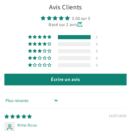
Avis Clients
5.00 sur 5
Basé sur 2 avis
2
0
0
0
0
Écrire un avis
Sort by
21/07/2025
Mme Roux